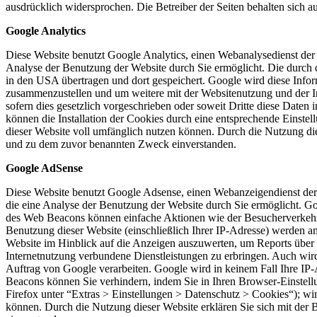
ausdrücklich widersprochen. Die Betreiber der Seiten behalten sich 
Google Analytics
Diese Website benutzt Google Analytics, einen Webanalysedienst der
Analyse der Benutzung der Website durch Sie ermöglicht. Die durch d
in den USA übertragen und dort gespeichert. Google wird diese Infor
zusammenzustellen und um weitere mit der Websitenutzung und der In
sofern dies gesetzlich vorgeschrieben oder soweit Dritte diese Date
können die Installation der Cookies durch eine entsprechende Einstel
dieser Website voll umfänglich nutzen können. Durch die Nutzung die
und zu dem zuvor benannten Zweck einverstanden.
Google AdSense
Diese Website benutzt Google Adsense, einen Webanzeigendienst der
die eine Analyse der Benutzung der Website durch Sie ermöglicht. 
des Web Beacons können einfache Aktionen wie der Besucherverkehr
Benutzung dieser Website (einschließlich Ihrer IP-Adresse) werden 
Website im Hinblick auf die Anzeigen auszuwerten, um Reports über 
Internetnutzung verbundene Dienstleistungen zu erbringen. Auch wird 
Auftrag von Google verarbeiten. Google wird in keinem Fall Ihre IP
Beacons können Sie verhindern, indem Sie in Ihren Browser-Einstell
Firefox unter “Extras > Einstellungen > Datenschutz > Cookies“); wir
können. Durch die Nutzung dieser Website erklären Sie sich mit de