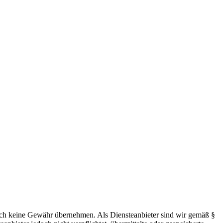
 jedoch keine Gewähr übernehmen. Als Diensteanbieter sind wir gemäß §