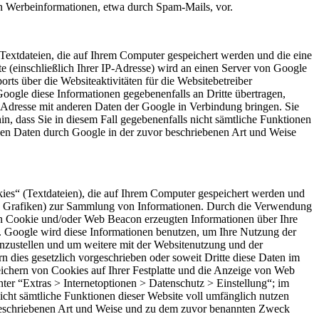
von Werbeinformationen, etwa durch Spam-Mails, vor.
Textdateien, die auf Ihrem Computer gespeichert werden und die eine
 (einschließlich Ihrer IP-Adresse) wird an einen Server von Google
ts über die Websiteaktivitäten für die Websitebetreiber
ogle diese Informationen gegebenenfalls an Dritte übertragen,
P-Adresse mit anderen Daten der Google in Verbindung bringen. Sie
in, dass Sie in diesem Fall gegebenenfalls nicht sämtliche Funktionen
enen Daten durch Google in der zuvor beschriebenen Art und Weise
es“ (Textdateien), die auf Ihrem Computer gespeichert werden und
re Grafiken) zur Sammlung von Informationen. Durch die Verwendung
n Cookie und/oder Web Beacon erzeugten Informationen über Ihre
t. Google wird diese Informationen benutzen, um Ihre Nutzung der
nzustellen und um weitere mit der Websitenutzung und der
n dies gesetzlich vorgeschrieben oder soweit Dritte diese Daten im
ichern von Cookies auf Ihrer Festplatte und die Anzeige von Web
er “Extras > Internetoptionen > Datenschutz > Einstellung“; im
nicht sämtliche Funktionen dieser Website voll umfänglich nutzen
 beschriebenen Art und Weise und zu dem zuvor benannten Zweck