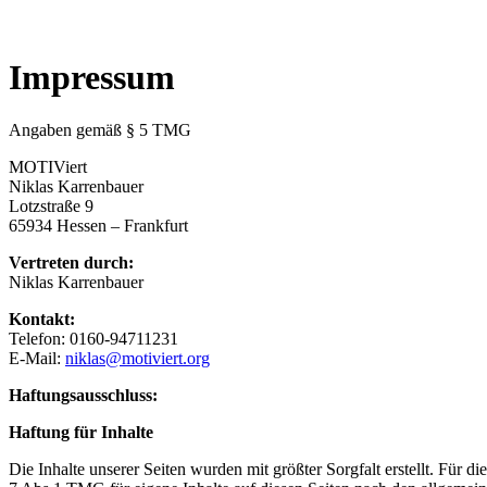
Impressum
Angaben gemäß § 5 TMG
MOTIViert
Niklas Karrenbauer
Lotzstraße 9
65934 Hessen – Frankfurt
Vertreten durch:
Niklas Karrenbauer
Kontakt:
Telefon: 0160-94711231
E-Mail:
niklas@motiviert.org
Haftungsausschluss:
Haftung für Inhalte
Die Inhalte unserer Seiten wurden mit größter Sorgfalt erstellt. Für 